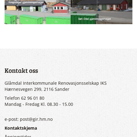
Kontakt oss
Glåmdal Interkommunale Renovasjonsselskap IKS
Hærnesvegen 299, 2116 Sander
Telefon 62 96 01 80
Mandag - Fredag Kl. 08.30 - 15.00
e-post: post@gir.hm.no
Kontaktskjema
Åpningstider