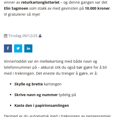
vinner av
returkartonglotteriet
– og denne gangen var det
Elin Sagmoen
som stakk av med gevinsten på
10.000 kroner
.
Vi gratulerer så mye!
Tirsdag 09/12/25
Vinnerloddet var en melkekartong med både navn og
telefonnummer på – akkurat slik du også bør gjøre for å bli
med i trekningen. Det eneste du trenger å gjøre, er å:
Skylle og brette
kartongen
Skrive navn og nummer
tydelig på
Kaste den i papirinnsamlingen
Dermed er du automatisk med i trekningen av pengepremier.