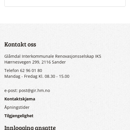
Kontakt oss
Glåmdal Interkommunale Renovasjonsselskap IKS
Hærnesvegen 299, 2116 Sander
Telefon 62 96 01 80
Mandag - Fredag Kl. 08.30 - 15.00
e-post: post@gir.hm.no
Kontaktskjema
Åpningstider
Tilgjengelighet
Innlogging ansatte